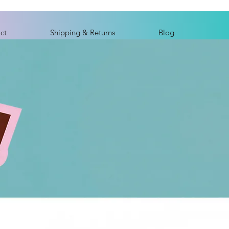
ct
Shipping & Returns
Blog