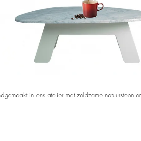
handgemaakt in ons atelier met zeldzame natuursteen e