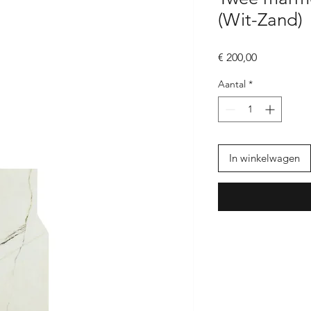
(Wit-Zand)
Prijs
€ 200,00
Aantal
*
In winkelwagen