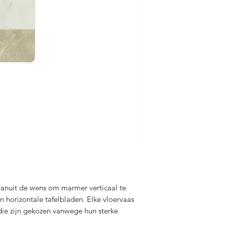
vanuit de wens om marmer verticaal te
in horizontale tafelbladen. Elke vloervaas
die zijn gekozen vanwege hun sterke