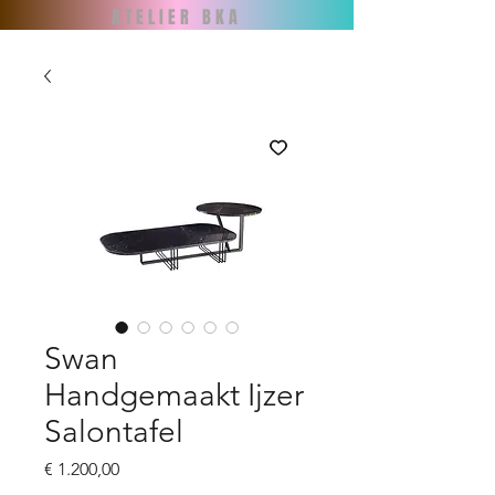
ATELIER BKA
Swan
Handgemaakt Ijzer
Salontafel
Prijs
€ 1.200,00