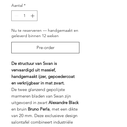
Aantal
*
Nu te reserveren — handgemaakt en
geleverd binnen 12 weken
Pre-order
De structuur van Swan is
vervaardigd uit massief,
handgemaakt ijzer, gepoedercoat
en verkrijgbaar in mat zwart.
De twee glanzend gepolijste
marmeren bladen van Swan zijn
uitgevoerd in zwart
Alexandre Black
en bruin
Bruno Perla
, met een dikte
van 20 mm. Deze exclusieve design
salontafel combineert industriële